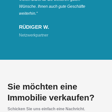
STEP
Wünsche. Ihnen auch gute Geschäfte
weiterhin.“
Immob
RÜDIGER W.
Netzwerkpartner
Sie möchten eine
Immobilie verkaufen?
Schicken Sie uns einfach eine Nachricht.