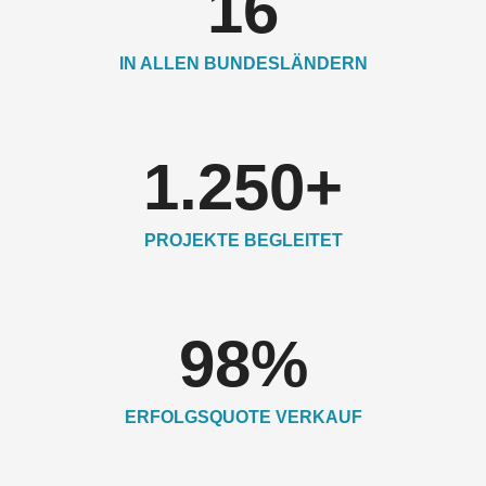
16
IN ALLEN BUNDESLÄNDERN
1.250
+
PROJEKTE BEGLEITET
98
%
ERFOLGSQUOTE VERKAUF